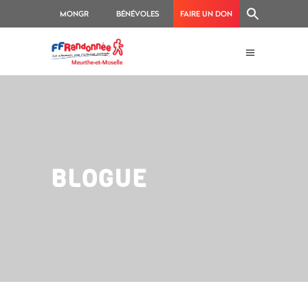
MONGR
BÉNÉVOLES
FAIRE UN DON
BLOGUE