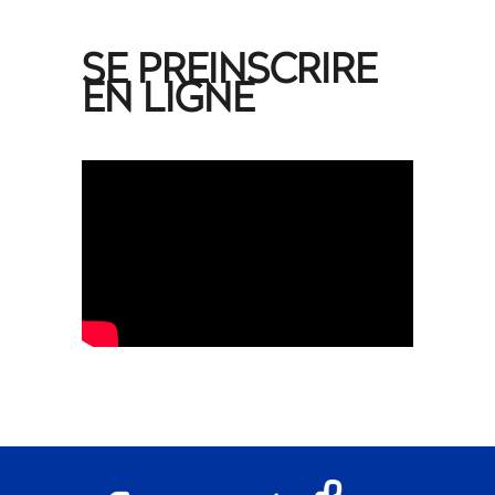
SE PREINSCRIRE
EN LIGNE