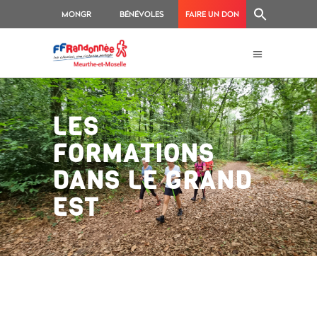
MONGR
BÉNÉVOLES
FAIRE UN DON
LES
FORMATIONS
DANS LE GRAND
EST