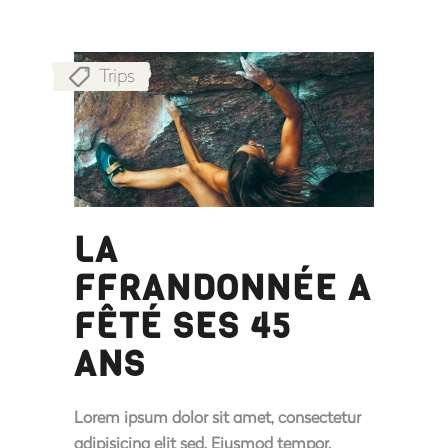
Trips
LA
FFRANDONNÉE A
FÊTÉ SES 45
ANS
Lorem ipsum dolor sit amet, consectetur
adipisicing elit sed. Eiusmod tempor.