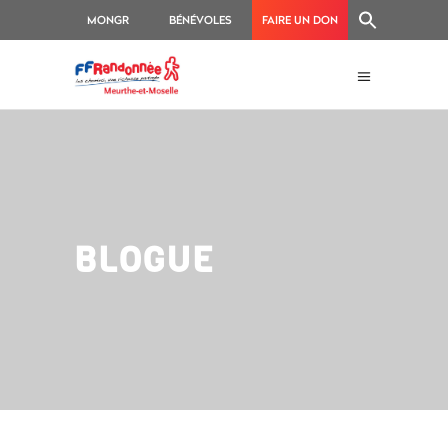
MONGR
BÉNÉVOLES
FAIRE UN DON
BLOGUE