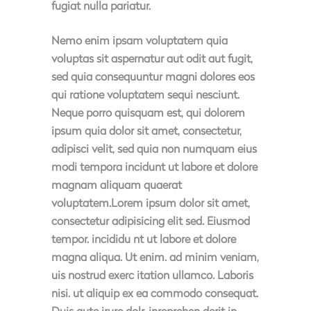
fugiat nulla pariatur.
Nemo enim ipsam voluptatem quia
voluptas sit aspernatur aut odit aut fugit,
sed quia consequuntur magni dolores eos
qui ratione voluptatem sequi nesciunt.
Neque porro quisquam est, qui dolorem
ipsum quia dolor sit amet, consectetur,
adipisci velit, sed quia non numquam eius
modi tempora incidunt ut labore et dolore
magnam aliquam quaerat
voluptatem.Lorem ipsum dolor sit amet,
consectetur adipisicing elit sed. Eiusmod
tempor. incididu nt ut labore et dolore
magna aliqua. Ut enim. ad minim veniam,
uis nostrud exerc itation ullamco. Laboris
nisi. ut aliquip ex ea commodo consequat.
Duis aute irure dolr. inreprehen derit in