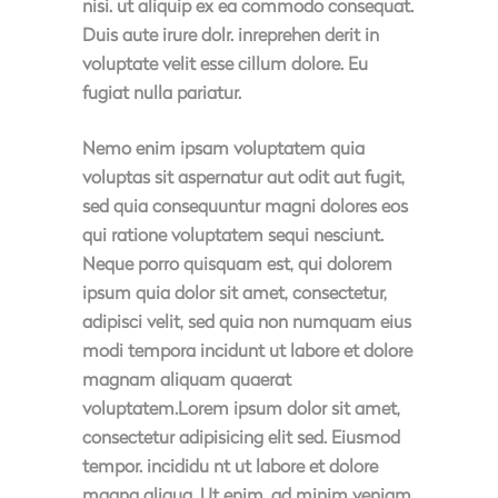
nisi. ut aliquip ex ea commodo consequat.
Duis aute irure dolr. inreprehen derit in
voluptate velit esse cillum dolore. Eu
fugiat nulla pariatur.
Nemo enim ipsam voluptatem quia
voluptas sit aspernatur aut odit aut fugit,
sed quia consequuntur magni dolores eos
qui ratione voluptatem sequi nesciunt.
Neque porro quisquam est, qui dolorem
ipsum quia dolor sit amet, consectetur,
adipisci velit, sed quia non numquam eius
modi tempora incidunt ut labore et dolore
magnam aliquam quaerat
voluptatem.Lorem ipsum dolor sit amet,
consectetur adipisicing elit sed. Eiusmod
tempor. incididu nt ut labore et dolore
magna aliqua. Ut enim. ad minim veniam,